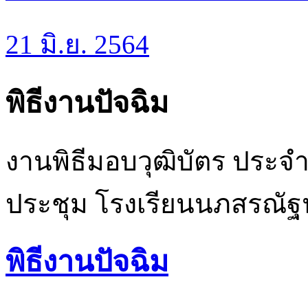
21 มิ.ย. 2564
พิธีงานปัจฉิม
งานพิธีมอบวุฒิบัตร ประจ
ประชุม โรงเรียนนภสรณัฐน
พิธีงานปัจฉิม