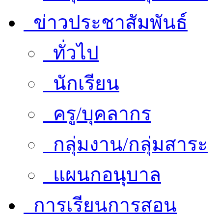
ข่าวประชาสัมพันธ์
ทั่วไป
นักเรียน
ครู/บุคลากร
กลุ่มงาน/กลุ่มสาระ
แผนกอนุบาล
การเรียนการสอน