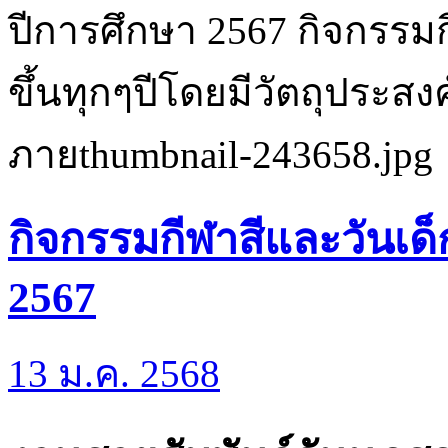
ปีการศึกษา 2567 กิจกรรมก
ขึ้นทุกๆปีโดยมีวัตถุประสงค์
ภายthumbnail-243658.jpg
กิจกรรมกีฬาสีและวันเด
2567
13 ม.ค. 2568