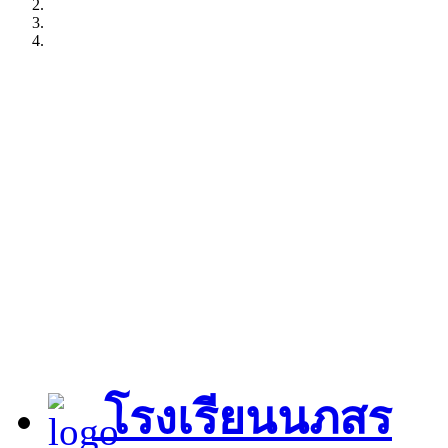
โรงเรียนนภสร