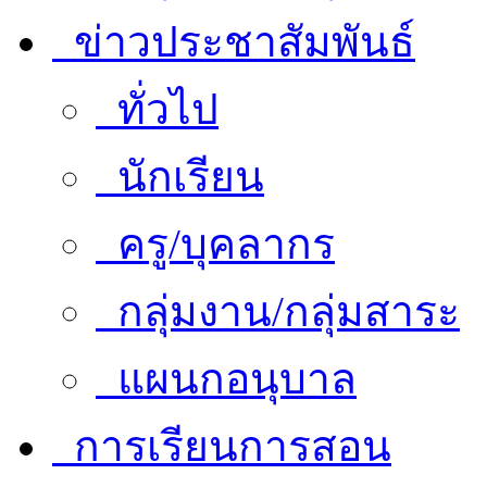
ข่าวประชาสัมพันธ์
ทั่วไป
นักเรียน
ครู/บุคลากร
กลุ่มงาน/กลุ่มสาระ
แผนกอนุบาล
การเรียนการสอน