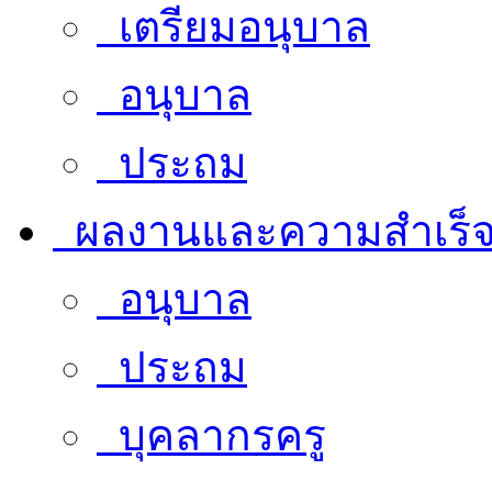
เตรียมอนุบาล
อนุบาล
ประถม
ผลงานและความสำเร็
อนุบาล
ประถม
บุคลากรครู