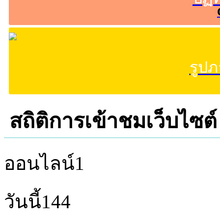
รูป
สถิติการเข้าชมเว็บไซต์
ออนไลน์
1
วันนี้
144