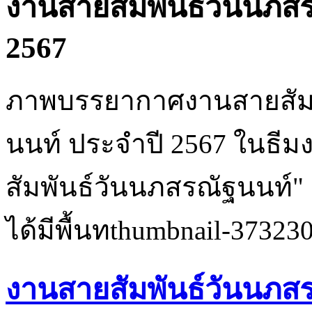
งานสายสัมพันธ์วันนภส
2567
ภาพบรรยากาศงานสายสัม
นนท์ ประจำปี 2567 ในธี
สัมพันธ์วันนภสรณัฐนนท์" เ
ได้มีพื้นทthumbnail-37323
งานสายสัมพันธ์วันนภส