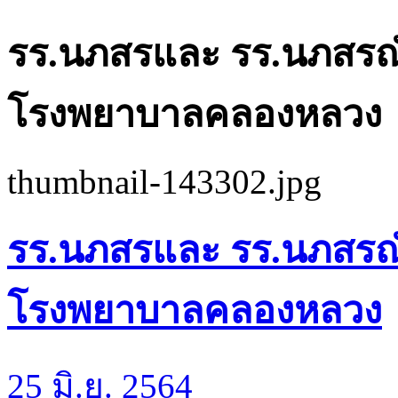
รร.นภสรและ รร.นภสรณั
โรงพยาบาลคลองหลวง
thumbnail-143302.jpg
รร.นภสรและ รร.นภสรณั
โรงพยาบาลคลองหลวง
25 มิ.ย. 2564