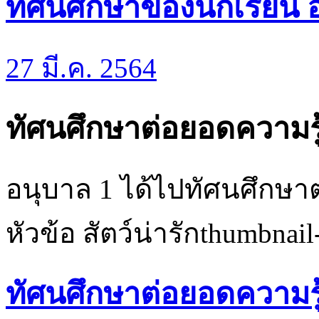
ทัศนศึกษาของนักเรียน อ
27 มี.ค. 2564
ทัศนศึกษาต่อยอดความรู
อนุบาล 1 ได้ไปทัศนศึกษาต
หัวข้อ สัตว์น่ารักthumbnai
ทัศนศึกษาต่อยอดความรู