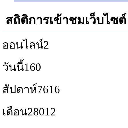
สถิติการเข้าชมเว็บไซต์
ออนไลน์
2
วันนี้
160
สัปดาห์
7616
เดือน
28012