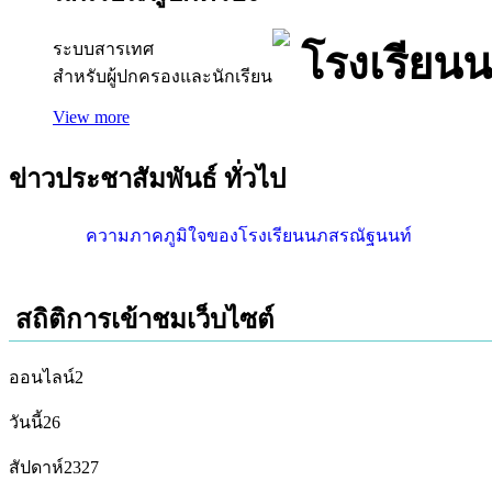
ระบบสารเทศ
โรงเรียน
สำหรับผู้ปกครองและนักเรียน
View more
ข่าวประชาสัมพันธ์
ทั่วไป
ความภาคภูมิใจของโรงเรียนนภสรณัฐนนท์
สถิติการเข้าชมเว็บไซต์
ออนไลน์
2
วันนี้
26
สัปดาห์
2327